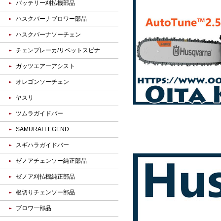
バッテリー刈払機部品
ハスクバーナブロワー部品
ハスクバーナソーチェン
チェンブレーカ/リベットスピナ
ガッツエアーアシスト
オレゴンソーチェン
ヤスリ
ツムラガイドバー
SAMURAI LEGEND
スギハラガイドバー
ゼノアチェンソー純正部品
ゼノア刈払機純正部品
根切りチェンソー部品
ブロワー部品