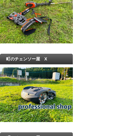
町のチェンソー屋 X