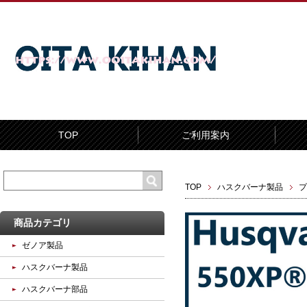
TOP
ご利用案内
TOP
ハスクバーナ製品
プ
商品カテゴリ
ゼノア製品
ハスクバーナ製品
ハスクバーナ部品