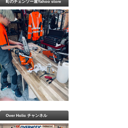
町のチェンソー屋Yahoo store
Over Holic チャンネル