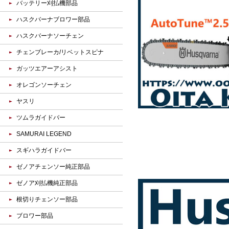
バッテリー刈払機部品
ハスクバーナブロワー部品
ハスクバーナソーチェン
チェンブレーカ/リベットスピナ
ガッツエアーアシスト
オレゴンソーチェン
ヤスリ
ツムラガイドバー
SAMURAI LEGEND
スギハラガイドバー
ゼノアチェンソー純正部品
ゼノア刈払機純正部品
根切りチェンソー部品
ブロワー部品