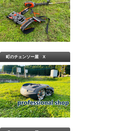
町のチェンソー屋 X