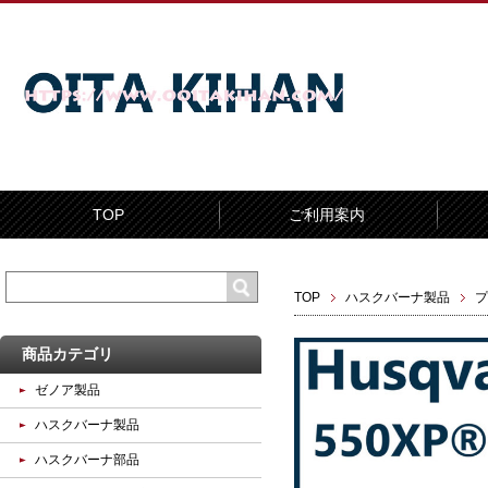
TOP
ご利用案内
TOP
ハスクバーナ製品
プ
商品カテゴリ
ゼノア製品
ハスクバーナ製品
ハスクバーナ部品