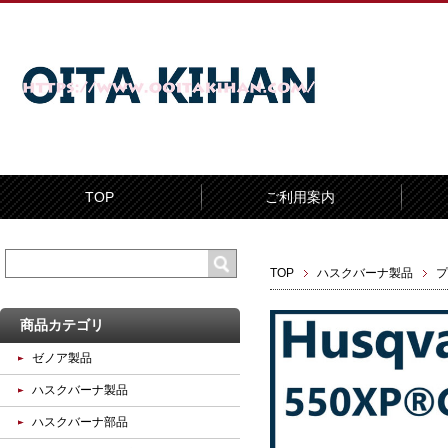
TOP
ご利用案内
TOP
ハスクバーナ製品
プ
商品カテゴリ
ゼノア製品
ハスクバーナ製品
ハスクバーナ部品