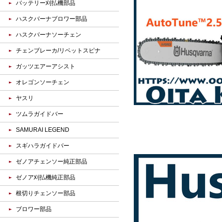
バッテリー刈払機部品
ハスクバーナブロワー部品
ハスクバーナソーチェン
チェンブレーカ/リベットスピナ
ガッツエアーアシスト
オレゴンソーチェン
ヤスリ
ツムラガイドバー
SAMURAI LEGEND
スギハラガイドバー
ゼノアチェンソー純正部品
ゼノア刈払機純正部品
根切りチェンソー部品
ブロワー部品