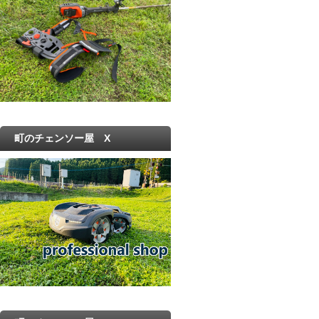
町のチェンソー屋 X