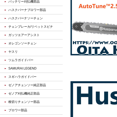
バッテリー刈払機部品
ハスクバーナブロワー部品
ハスクバーナソーチェン
チェンブレーカ/リベットスピナ
ガッツエアーアシスト
オレゴンソーチェン
ヤスリ
ツムラガイドバー
SAMURAI LEGEND
スギハラガイドバー
ゼノアチェンソー純正部品
ゼノア刈払機純正部品
根切りチェンソー部品
ブロワー部品