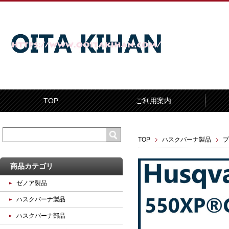
TOP
ご利用案内
TOP
ハスクバーナ製品
プ
商品カテゴリ
ゼノア製品
ハスクバーナ製品
ハスクバーナ部品