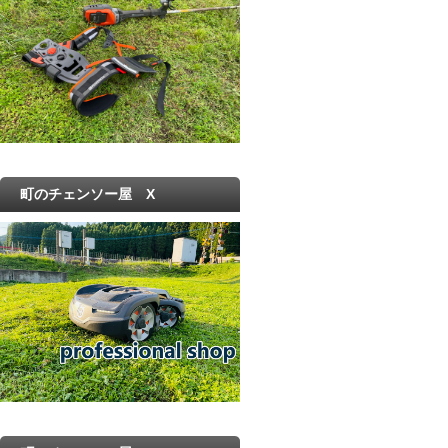
町のチェンソー屋 X