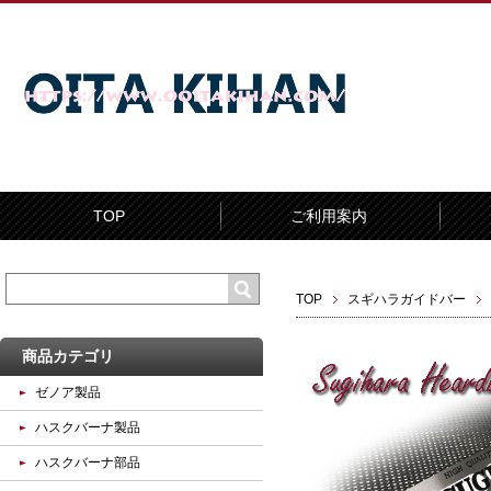
TOP
ご利用案内
TOP
スギハラガイドバー
商品カテゴリ
ゼノア製品
ハスクバーナ製品
ハスクバーナ部品