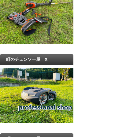
町のチェンソー屋 X