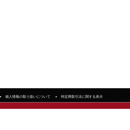
個人情報の取り扱いについて
特定商取引法に関する表示