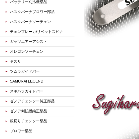
バッテリー刈払機部品
ハスクバーナブロワー部品
ハスクバーナソーチェン
チェンブレーカ/リベットスピナ
ガッツエアーアシスト
オレゴンソーチェン
ヤスリ
ツムラガイドバー
SAMURAI LEGEND
スギハラガイドバー
ゼノアチェンソー純正部品
ゼノア刈払機純正部品
根切りチェンソー部品
ブロワー部品