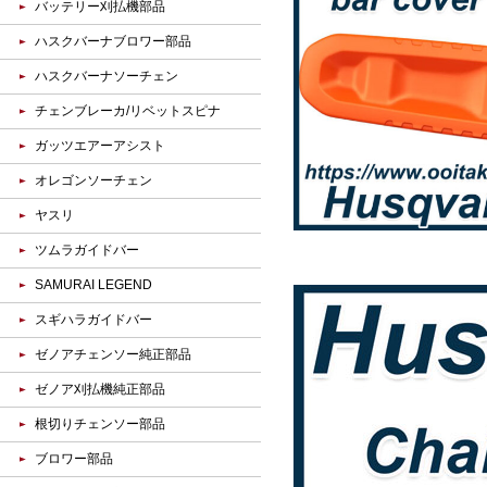
バッテリー刈払機部品
ハスクバーナブロワー部品
ハスクバーナソーチェン
チェンブレーカ/リベットスピナ
ガッツエアーアシスト
オレゴンソーチェン
ヤスリ
ツムラガイドバー
SAMURAI LEGEND
スギハラガイドバー
ゼノアチェンソー純正部品
ゼノア刈払機純正部品
根切りチェンソー部品
ブロワー部品