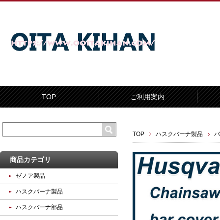
TOP
ご利用案内
TOP
ハスクバーナ製品
バ
商品カテゴリ
ゼノア製品
ハスクバーナ製品
ハスクバーナ部品