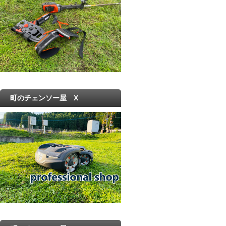
町のチェンソー屋 X