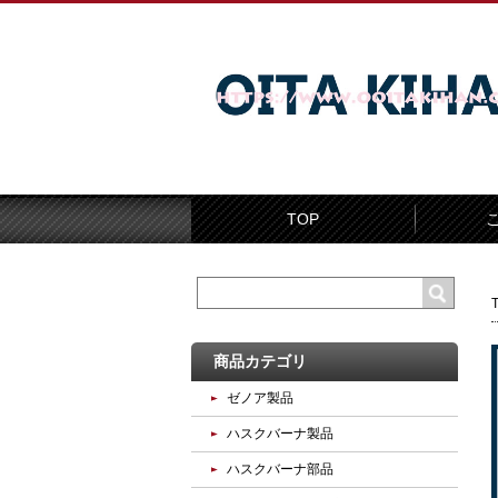
TOP
商品カテゴリ
ゼノア製品
ハスクバーナ製品
ハスクバーナ部品