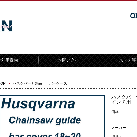
ご利用案内
お問い合せ
ストア評
TOP
ハスクバーナ製品
バーケース
ハスクバー
インチ用
価格:
メーカー：
型番：