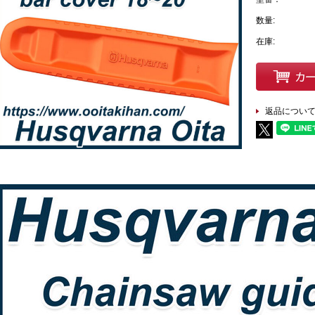
数量:
在庫:
返品につい