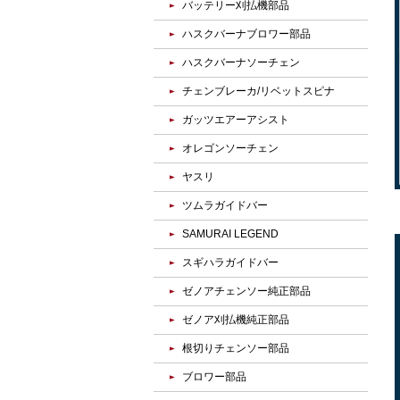
バッテリー刈払機部品
ハスクバーナブロワー部品
ハスクバーナソーチェン
チェンブレーカ/リベットスピナ
ガッツエアーアシスト
オレゴンソーチェン
ヤスリ
ツムラガイドバー
SAMURAI LEGEND
スギハラガイドバー
ゼノアチェンソー純正部品
ゼノア刈払機純正部品
根切りチェンソー部品
ブロワー部品