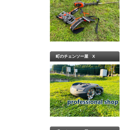
町のチェンソー屋 X