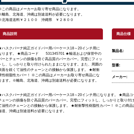
※この商品はメーカーお取り寄せ商品になります。
※離島、北海道、沖縄は別途送料が必要になります。
※北海道送料￥２１００ 沖縄県 ￥２８００
商品説明
商品仕様
★ハスクバーナ純正ガイドバー用バーケース18～20インチ用に
製品名:
なります。 ★商品コード 531345701 ★輸送および保管中の
バーとチェーンの損傷を防ぐ高品質のバーカバー。完璧にフィッ
トし、しっかりと取り付けられたままになります。また、周囲の
型番:
表面を鋭くて油性のチェーンとの接触から保護します。 ★耐衝
撃性樹脂性カバー！ ※この商品はメーカーお取り寄せ商品にな
メーカー:
ります。※離島、北海道、沖縄は別途送料が必要になります。
★ハスクバーナ純正ガイドバー用バーケース18～20インチ用になります。 ★商品コー
チェーンの損傷を防ぐ高品質のバーカバー。完璧にフィットし、しっかりと取り付
て油性のチェーンとの接触から保護します。 ★耐衝撃性樹脂性カバー！ ※この商
海道、沖縄は別途送料が必要になります。