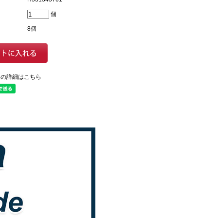
個
8個
ての詳細はこちら