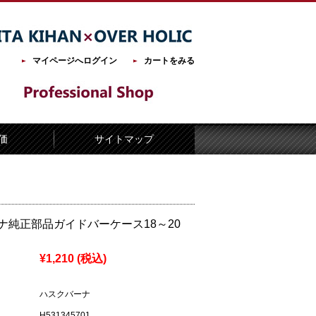
マイページへログイン
カートをみる
価
サイトマップ
ナ純正部品ガイドバーケース18～20
¥1,210
(税込)
ハスクバーナ
H531345701