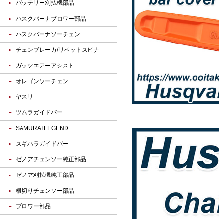
バッテリー刈払機部品
ハスクバーナブロワー部品
ハスクバーナソーチェン
チェンブレーカ/リベットスピナ
ガッツエアーアシスト
オレゴンソーチェン
ヤスリ
ツムラガイドバー
SAMURAI LEGEND
スギハラガイドバー
ゼノアチェンソー純正部品
ゼノア刈払機純正部品
根切りチェンソー部品
ブロワー部品