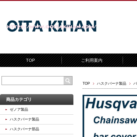
TOP
ご利用案内
TOP
ハスクバーナ製品
バ
商品カテゴリ
ゼノア製品
ハスクバーナ製品
ハスクバーナ部品