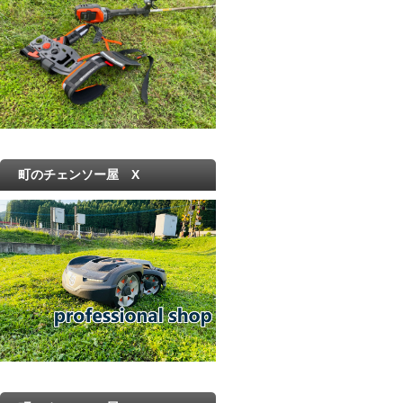
町のチェンソー屋 X