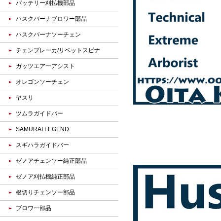
バッテリー刈払機部品
ハスクバーナブロワー部品
ハスクバーナソーチェン
チェンブレーカ/リベットスピナ
ガッツエアーアシスト
オレゴンソーチェン
ヤスリ
ツムラガイドバー
SAMURAI LEGEND
スギハラガイドバー
ゼノアチェンソー純正部品
ゼノア刈払機純正部品
根切りチェンソー部品
ブロワー部品