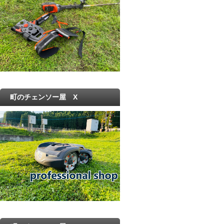
町のチェンソー屋 X