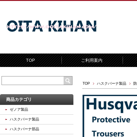
TOP
ご利用案内
TOP
ハスクバーナ製品
防
商品カテゴリ
ゼノア製品
ハスクバーナ製品
ハスクバーナ部品