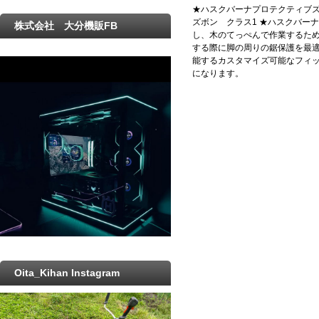
★ハスクバーナプロテクティブズボ
ズボン クラス1 ★ハスクバー
株式会社 大分機販FB
し、木のてっぺんで作業するための
する際に脚の周りの鋸保護を最
能するカスタマイズ可能なフィッ
になります。
Oita_Kihan Instagram