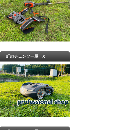
町のチェンソー屋 X