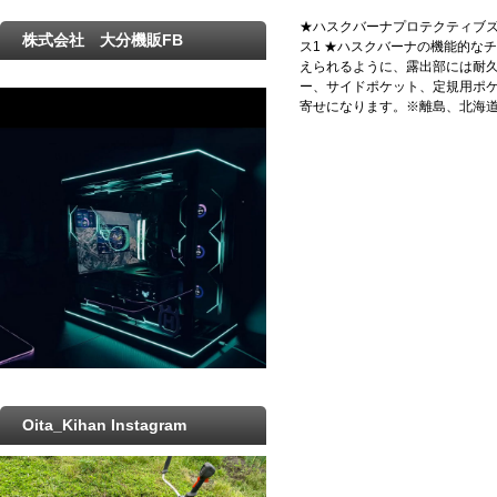
★ハスクバーナプロテクティブズボン
株式会社 大分機販FB
ス1 ★ハスクバーナの機能的な
えられるように、露出部には耐久性
ー、サイドポケット、定規用ポケット
寄せになります。※離島、北海
Oita_Kihan Instagram