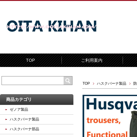
TOP
ご利用案内
TOP
ハスクバーナ製品
防
商品カテゴリ
ゼノア製品
ハスクバーナ製品
ハスクバーナ部品