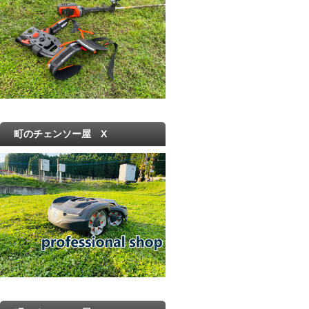
町のチェンソー屋 X