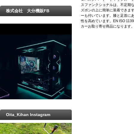
スファンクショナルは、不定期
ズボンの上に簡単に装着できま
株式会社 大分機販FB
ーも付いています。膝と足首にある
性を高めています。EN ISO 11
カーお取り寄せ商品になります
Oita_Kihan Instagram