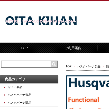
TOP
ご利用案内
TOP
ハスクバーナ製品
防
商品カテゴリ
ゼノア製品
ハスクバーナ製品
ハスクバーナ部品