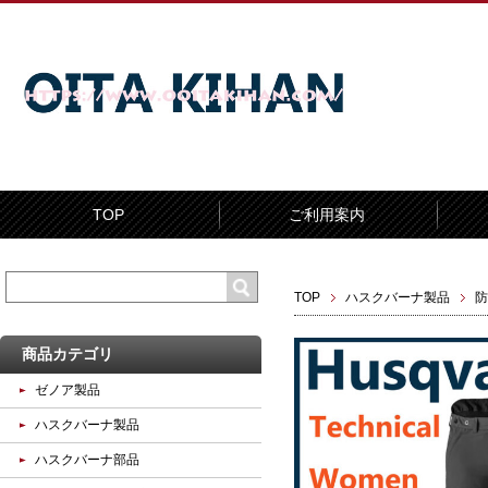
TOP
ご利用案内
TOP
ハスクバーナ製品
防
商品カテゴリ
ゼノア製品
ハスクバーナ製品
ハスクバーナ部品