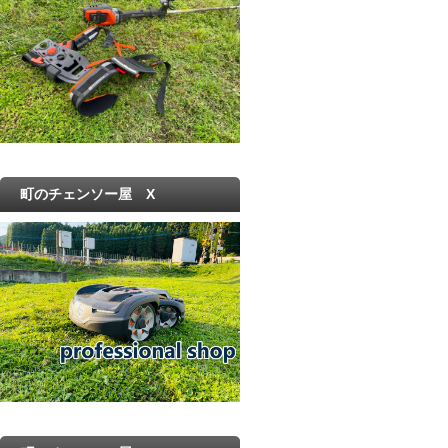
町のチェンソー屋 X