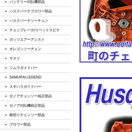
バッテリー刈払機部品
ハスクバーナブロワー部品
ハスクバーナソーチェン
チェンブレーカ/リベットスピナ
ガッツエアーアシスト
オレゴンソーチェン
ヤスリ
ツムラガイドバー
SAMURAI LEGEND
スギハラガイドバー
ゼノアチェンソー純正部品
ゼノア刈払機純正部品
根切りチェンソー部品
ブロワー部品