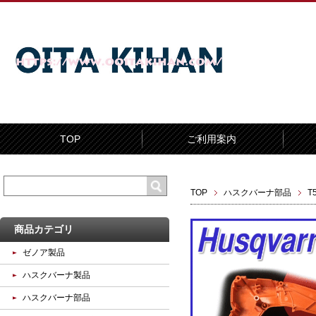
TOP
ご利用案内
TOP
ハスクバーナ部品
T
商品カテゴリ
ゼノア製品
ハスクバーナ製品
ハスクバーナ部品