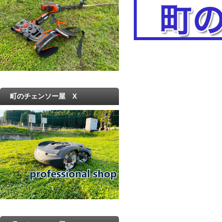
町のチェンソー屋 X