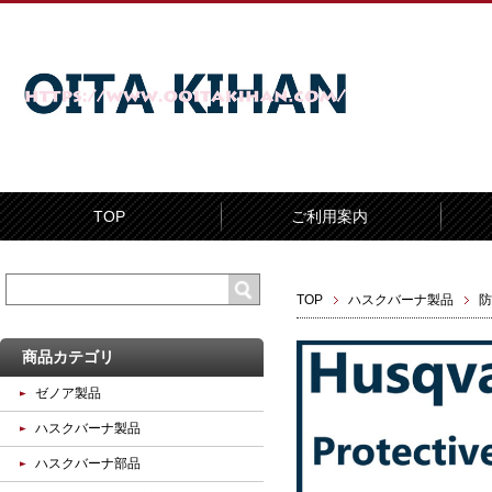
TOP
ご利用案内
TOP
ハスクバーナ製品
防
商品カテゴリ
ゼノア製品
ハスクバーナ製品
ハスクバーナ部品