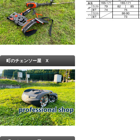
町のチェンソー屋 X