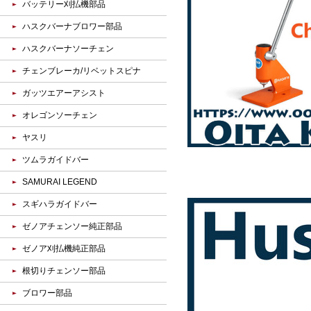
バッテリー刈払機部品
ハスクバーナブロワー部品
ハスクバーナソーチェン
チェンブレーカ/リベットスピナ
ガッツエアーアシスト
オレゴンソーチェン
ヤスリ
ツムラガイドバー
SAMURAI LEGEND
スギハラガイドバー
ゼノアチェンソー純正部品
ゼノア刈払機純正部品
根切りチェンソー部品
ブロワー部品