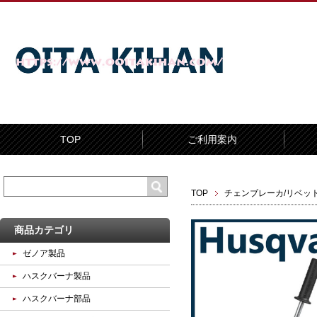
TOP
ご利用案内
TOP
チェンブレーカ/リベッ
商品カテゴリ
ゼノア製品
ハスクバーナ製品
ハスクバーナ部品