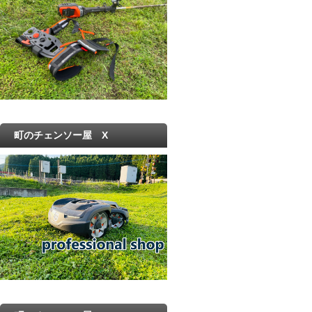
町のチェンソー屋 X