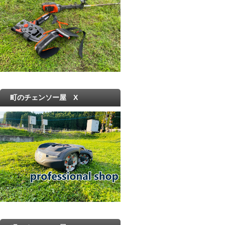
町のチェンソー屋 X