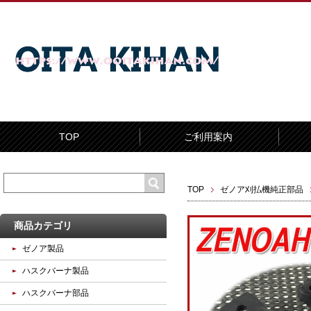
TOP
ご利用案内
TOP
ゼノア刈払機純正部品
商品カテゴリ
ゼノア製品
ハスクバーナ製品
ハスクバーナ部品