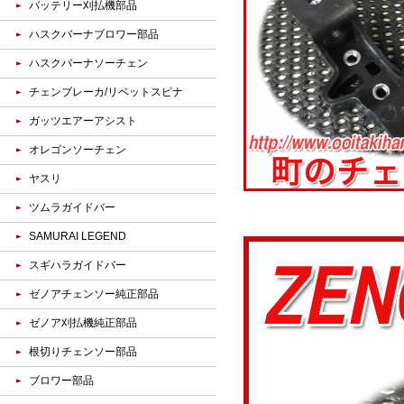
バッテリー刈払機部品
ハスクバーナブロワー部品
ハスクバーナソーチェン
チェンブレーカ/リベットスピナ
ガッツエアーアシスト
オレゴンソーチェン
ヤスリ
ツムラガイドバー
SAMURAI LEGEND
スギハラガイドバー
ゼノアチェンソー純正部品
ゼノア刈払機純正部品
根切りチェンソー部品
ブロワー部品