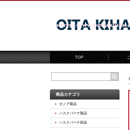
TOP
商品カテゴリ
ゼノア製品
ハスクバーナ製品
ハスクバーナ部品