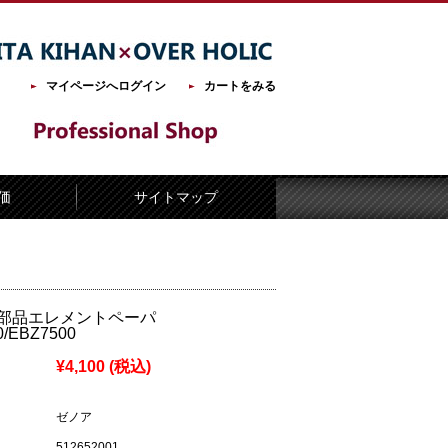
マイページへログイン
カートをみる
価
サイトマップ
部品エレメントペーパ
0/EBZ7500
¥4,100
(税込)
ゼノア
512652001