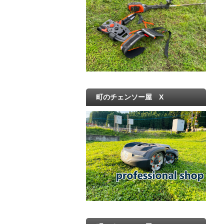
町のチェンソー屋 X