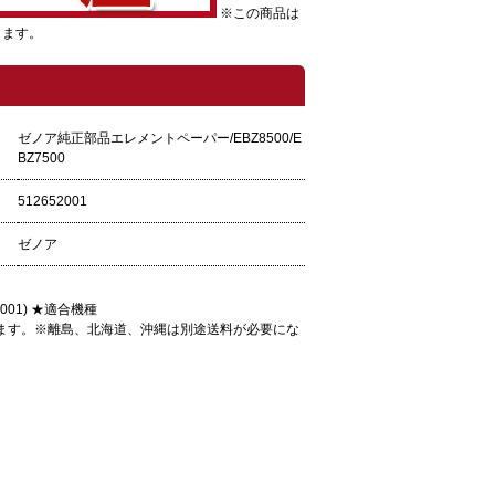
※この商品は
ります。
ゼノア純正部品エレメントペーパー/EBZ8500/E
BZ7500
512652001
ゼノア
2001) ★適合機種
商品になります。※離島、北海道、沖縄は別途送料が必要にな