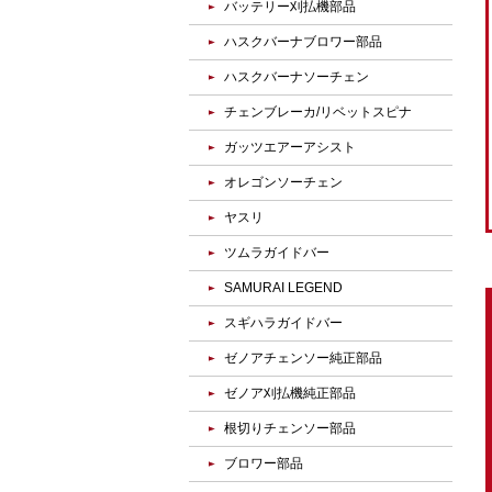
バッテリー刈払機部品
ハスクバーナブロワー部品
ハスクバーナソーチェン
チェンブレーカ/リベットスピナ
ガッツエアーアシスト
オレゴンソーチェン
ヤスリ
ツムラガイドバー
SAMURAI LEGEND
スギハラガイドバー
ゼノアチェンソー純正部品
ゼノア刈払機純正部品
根切りチェンソー部品
ブロワー部品