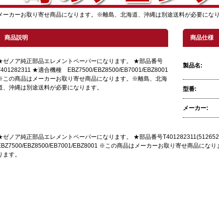
メーカーお取り寄せ商品になります。※離島、北海道、沖縄は別途送料が必要にな
商品説明
商品仕様
★ゼノア純正部品エレメントペーパーになります。 ★部品番号
製品名:
T401282311 ★適合機種 EBZ7500/EBZ8500/EB7001/EBZ8001
※この商品はメーカーお取り寄せ商品になります。※離島、北海
道、沖縄は別途送料が必要になります。
型番:
メーカー:
★ゼノア純正部品エレメントペーパーになります。 ★部品番号T401282311(51265
EBZ7500/EBZ8500/EB7001/EBZ8001 ※この商品はメーカーお取り寄せ
ります。