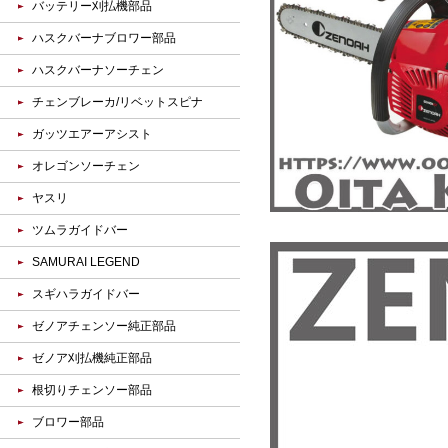
バッテリー刈払機部品
ハスクバーナブロワー部品
ハスクバーナソーチェン
チェンブレーカ/リベットスピナ
ガッツエアーアシスト
オレゴンソーチェン
ヤスリ
ツムラガイドバー
SAMURAI LEGEND
スギハラガイドバー
ゼノアチェンソー純正部品
ゼノア刈払機純正部品
根切りチェンソー部品
ブロワー部品