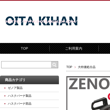
TOP
ご利用案内
TOP
大特価処分品
商品カテゴリ
ゼノア製品
ハスクバーナ製品
ハスクバーナ部品