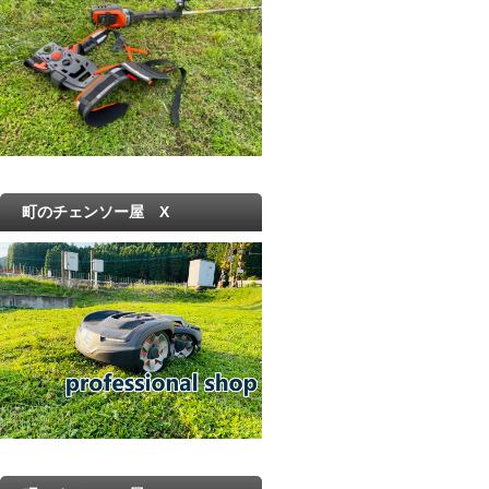
町のチェンソー屋 X