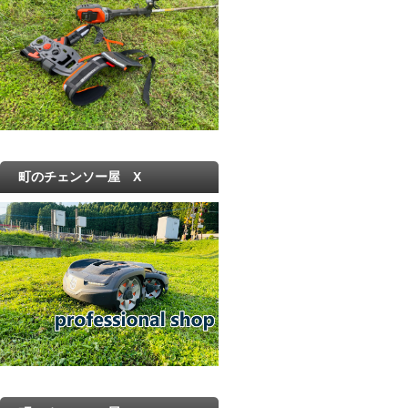
町のチェンソー屋 X