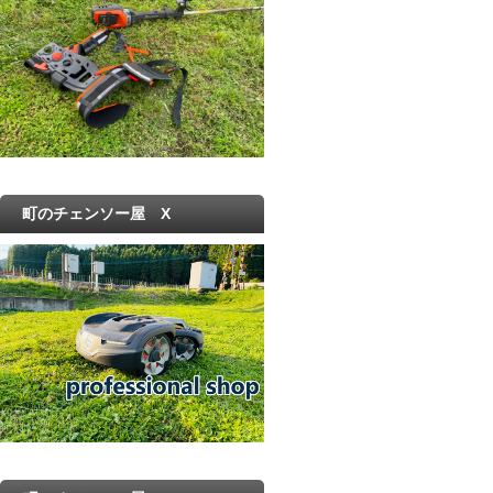
町のチェンソー屋 X