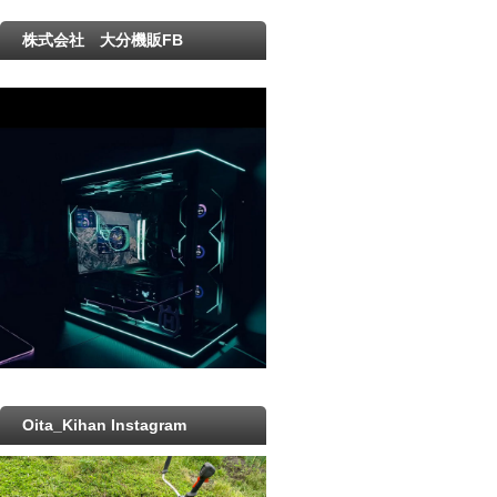
株式会社 大分機販FB
Oita_Kihan Instagram