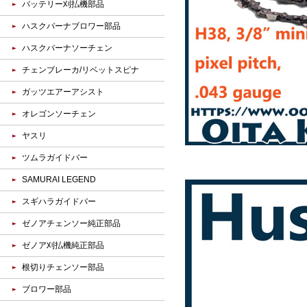
バッテリー刈払機部品
ハスクバーナブロワー部品
ハスクバーナソーチェン
チェンブレーカ/リベットスピナ
ガッツエアーアシスト
オレゴンソーチェン
ヤスリ
ツムラガイドバー
SAMURAI LEGEND
スギハラガイドバー
ゼノアチェンソー純正部品
ゼノア刈払機純正部品
根切りチェンソー部品
ブロワー部品