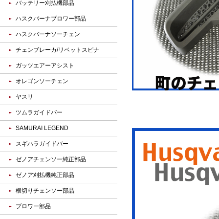
バッテリー刈払機部品
ハスクバーナブロワー部品
ハスクバーナソーチェン
チェンブレーカ/リベットスピナ
ガッツエアーアシスト
オレゴンソーチェン
ヤスリ
ツムラガイドバー
SAMURAI LEGEND
スギハラガイドバー
ゼノアチェンソー純正部品
ゼノア刈払機純正部品
根切りチェンソー部品
ブロワー部品