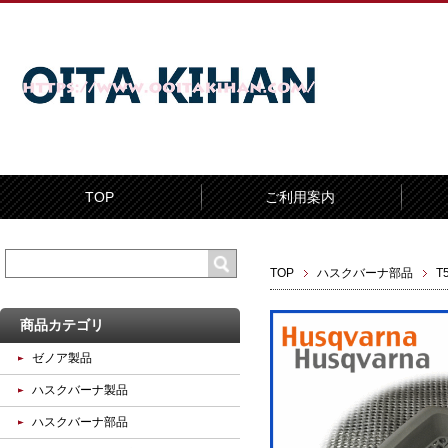
TOP
ご利用案内
TOP
ハスクバーナ部品
T
商品カテゴリ
ゼノア製品
ハスクバーナ製品
ハスクバーナ部品