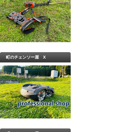
町のチェンソー屋 X