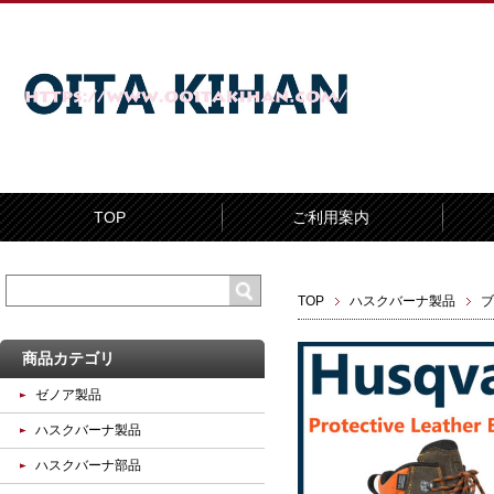
TOP
ご利用案内
TOP
ハスクバーナ製品
ブ
商品カテゴリ
ゼノア製品
ハスクバーナ製品
ハスクバーナ部品