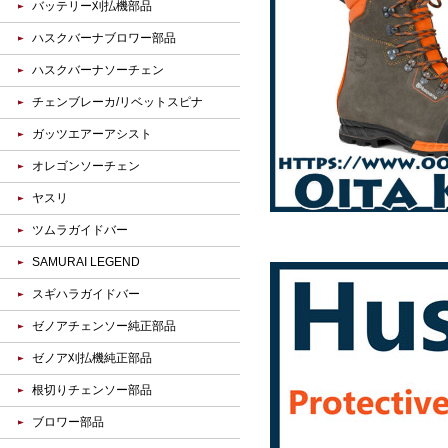
バッテリー刈払機部品
ハスクバーナブロワー部品
ハスクバーナソーチェン
チェンブレーカ/リベットスピナ
ガッツエアーアシスト
オレゴンソーチェン
ヤスリ
ツムラガイドバー
SAMURAI LEGEND
スギハラガイドバー
ゼノアチェンソー純正部品
ゼノア刈払機純正部品
根切りチェンソー部品
ブロワー部品