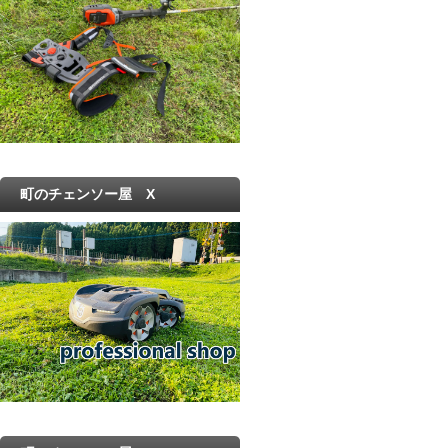
町のチェンソー屋 X