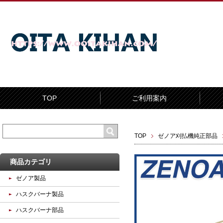
TOP
ご利用案内
TOP
ゼノア刈払機純正部品
商品カテゴリ
ゼノア製品
ハスクバーナ製品
ハスクバーナ部品