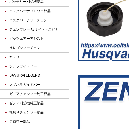
バッテリー刈払機部品
ハスクバーナブロワー部品
ハスクバーナソーチェン
チェンブレーカ/リベットスピナ
ガッツエアーアシスト
オレゴンソーチェン
ヤスリ
ツムラガイドバー
SAMURAI LEGEND
スギハラガイドバー
ゼノアチェンソー純正部品
ゼノア刈払機純正部品
根切りチェンソー部品
ブロワー部品