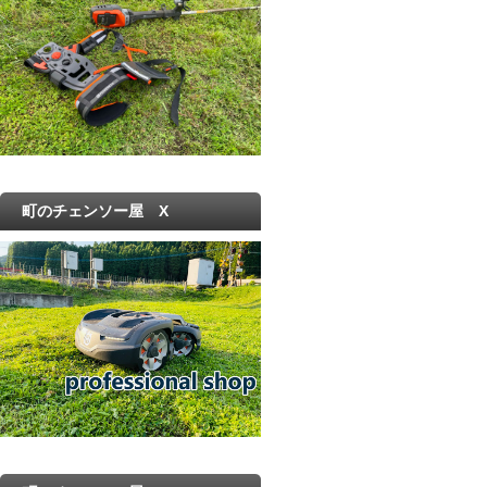
町のチェンソー屋 X