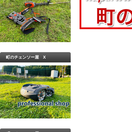
町のチェンソー屋 X