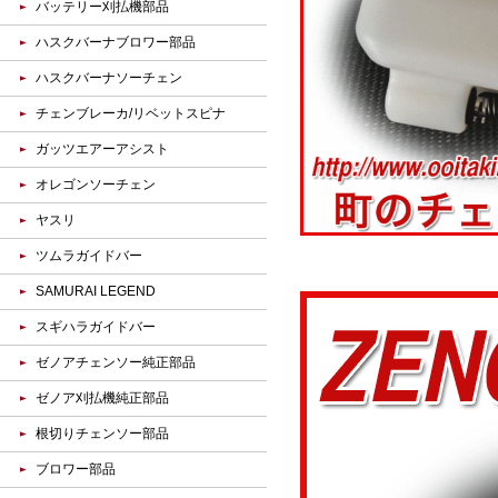
バッテリー刈払機部品
ハスクバーナブロワー部品
ハスクバーナソーチェン
チェンブレーカ/リベットスピナ
ガッツエアーアシスト
オレゴンソーチェン
ヤスリ
ツムラガイドバー
SAMURAI LEGEND
スギハラガイドバー
ゼノアチェンソー純正部品
ゼノア刈払機純正部品
根切りチェンソー部品
ブロワー部品