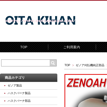
TOP
ご利用案内
TOP
ゼノア刈払機純正部品
商品カテゴリ
ゼノア製品
ハスクバーナ製品
ハスクバーナ部品