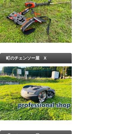
町のチェンソー屋 X