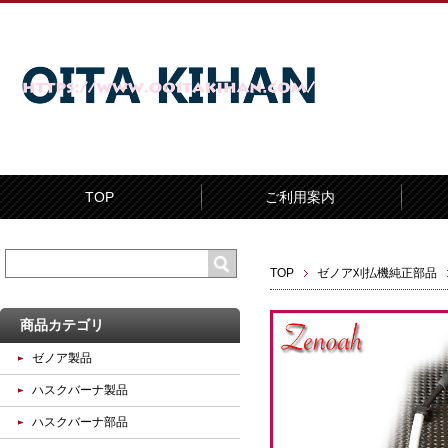
TOP
ご利用案内
TOP
ゼノア刈払機純正部品
商品カテゴリ
ゼノア製品
ハスクバーナ製品
ハスクバーナ部品