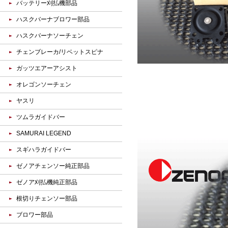
バッテリー刈払機部品
ハスクバーナブロワー部品
ハスクバーナソーチェン
チェンブレーカ/リベットスピナ
ガッツエアーアシスト
オレゴンソーチェン
ヤスリ
ツムラガイドバー
SAMURAI LEGEND
スギハラガイドバー
ゼノアチェンソー純正部品
ゼノア刈払機純正部品
根切りチェンソー部品
ブロワー部品