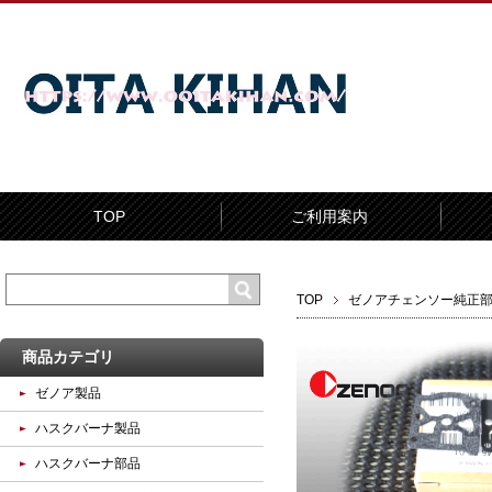
TOP
ご利用案内
TOP
ゼノアチェンソー純正
商品カテゴリ
ゼノア製品
ハスクバーナ製品
ハスクバーナ部品