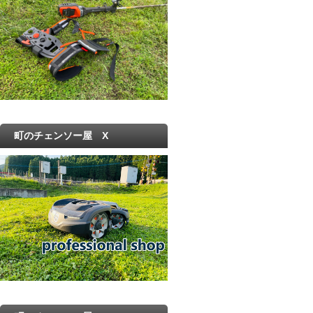
町のチェンソー屋 X