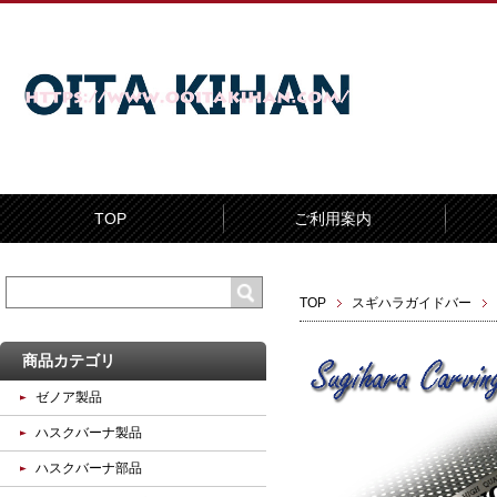
TOP
ご利用案内
TOP
スギハラガイドバー
商品カテゴリ
ゼノア製品
ハスクバーナ製品
ハスクバーナ部品