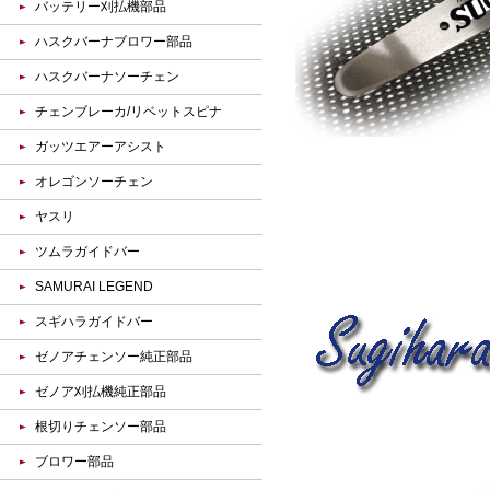
バッテリー刈払機部品
ハスクバーナブロワー部品
ハスクバーナソーチェン
チェンブレーカ/リベットスピナ
ガッツエアーアシスト
オレゴンソーチェン
ヤスリ
ツムラガイドバー
SAMURAI LEGEND
スギハラガイドバー
ゼノアチェンソー純正部品
ゼノア刈払機純正部品
根切りチェンソー部品
ブロワー部品