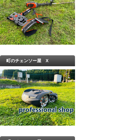
町のチェンソー屋 X