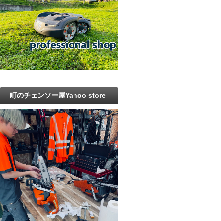
町のチェンソー屋Yahoo store