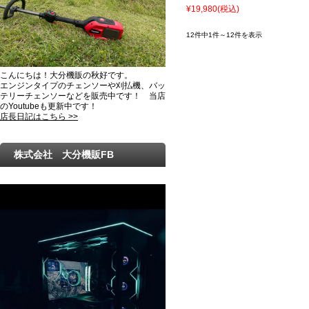
¥19,980
(税込)
12件中1件～12件を表示
こんにちは！大分機販の秋好です。
エンジンタイプのチェンソーや刈払機、バッ
テリーチェンソーなどを販売中です！ 当店
のYoutubeも更新中です！
店長日記はこちら >>
株式会社 大分機販FB