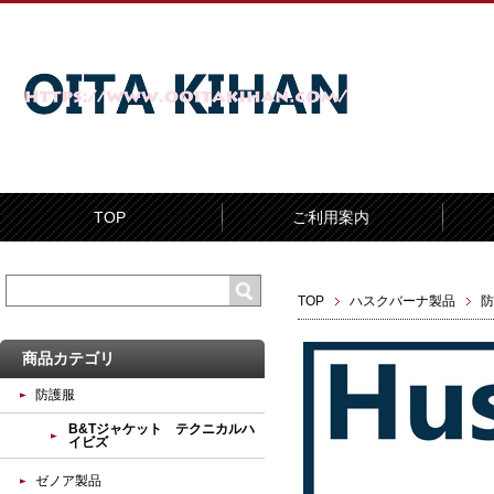
TOP
ご利用案内
TOP
ハスクバーナ製品
防
商品カテゴリ
防護服
B&Tジャケット テクニカルハ
イビズ
ゼノア製品