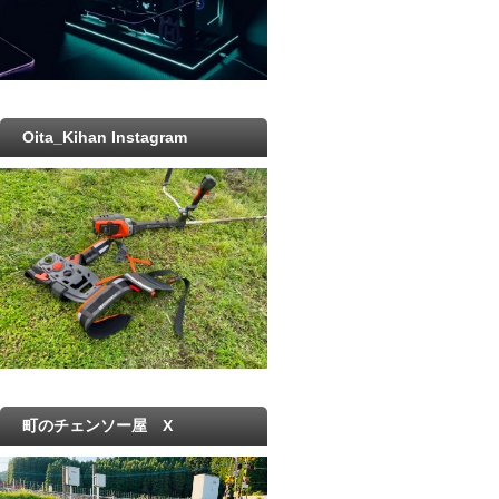
Oita_Kihan Instagram
町のチェンソー屋 X