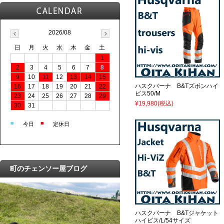
2026/08
日
月
火
水
木
金
土
1
2
3
4
5
6
7
8
9
10
11
12
13
14
15
ハスクバーナ B&Tズボンハイ
16
17
18
19
20
21
22
ビス50/M
23
24
25
26
27
28
29
¥19,980
(税込)
30
31
■
■
今日
定休日
町のチェンソー屋ブログ
ハスクバーナ B&Tジャケット
ハイビス/L/54サイズ