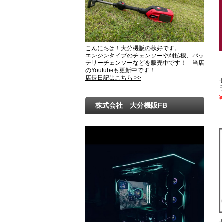
こんにちは！大分機販の秋好です。
エンジンタイプのチェンソーや刈払機、バッ
テリーチェンソーなどを販売中です！ 当店
のYoutubeも更新中です！
店長日記はこちら >>
株式会社 大分機販FB