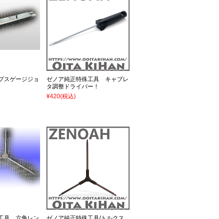
プスゲージジョ
ゼノア純正特殊工具 キャブレ
タ調整ドライバー！
¥420
(税込)
工具 六角レン
ゼノア純正特殊工具/トルクス