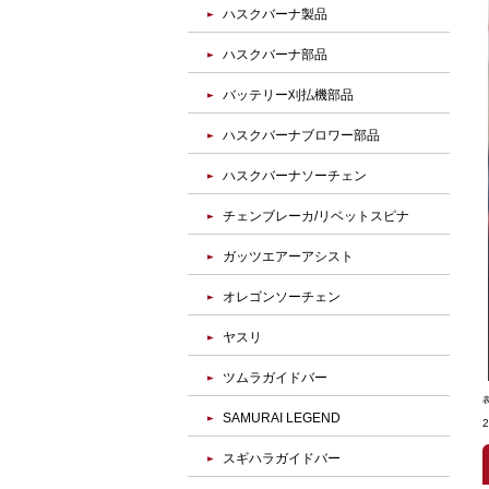
ハスクバーナ製品
ハスクバーナ部品
バッテリー刈払機部品
ハスクバーナブロワー部品
ハスクバーナソーチェン
チェンブレーカ/リベットスピナ
ガッツエアーアシスト
オレゴンソーチェン
ヤスリ
ツムラガイドバー
SAMURAI LEGEND
スギハラガイドバー