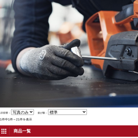
表示切替：
並び順：
21件中1件～21件を表示
商品一覧