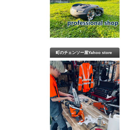
町のチェンソー屋Yahoo store