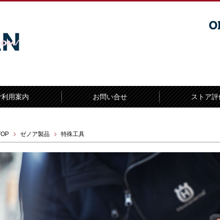
ご利用案内
お問い合せ
ストア評
TOP
ゼノア製品
特殊工具