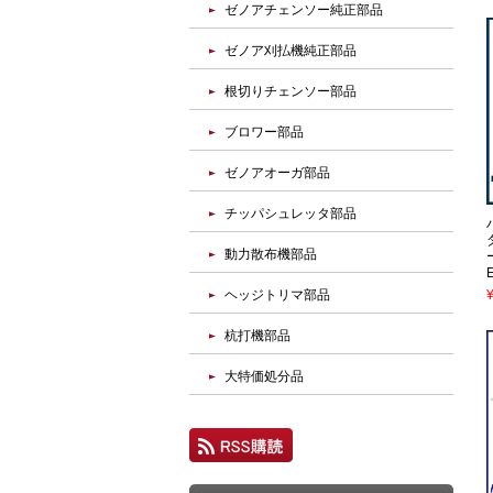
ゼノアチェンソー純正部品
ゼノア刈払機純正部品
根切りチェンソー部品
ブロワー部品
ゼノアオーガ部品
チッパシュレッタ部品
動力散布機部品
ヘッジトリマ部品
杭打機部品
大特価処分品