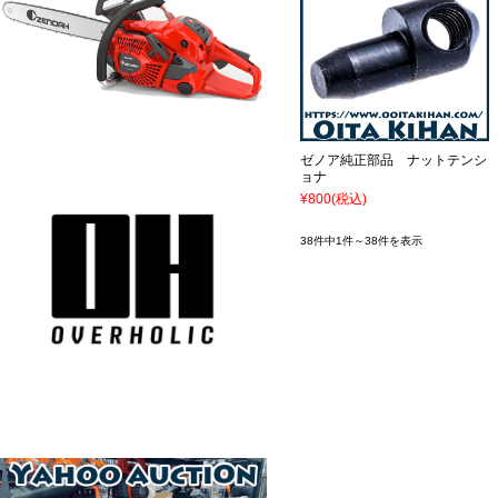
ゼノア純正部品 ナットテンシ
ョナ
¥800
(税込)
38件中1件～38件を表示