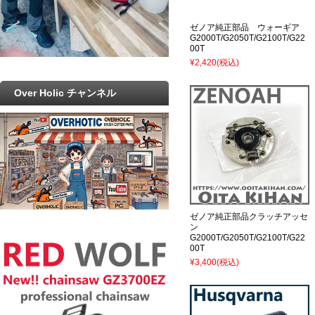
ゼノア純正部品 ウォーギア
G2000T/G2050T/G2100T/G22
00T
¥2,420
(税込)
Over Holic チャンネル
ゼノア純正部品クラッチアッセ
ン
G2000T/G2050T/G2100T/G22
00T
¥3,400
(税込)