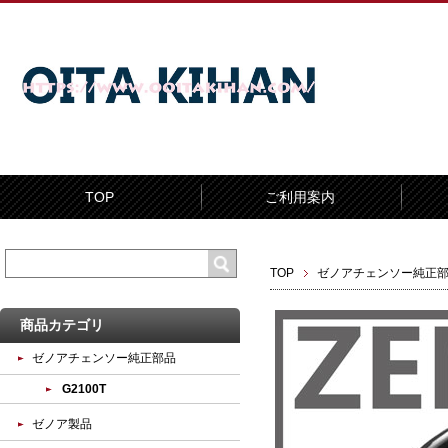
TOP
ご利用案内
TOP
ゼノアチェンソー純正
商品カテゴリ
ゼノアチェンソー純正部品
G2100T
ゼノア製品