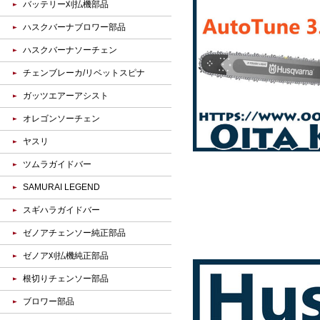
バッテリー刈払機部品
ハスクバーナブロワー部品
ハスクバーナソーチェン
チェンブレーカ/リベットスピナ
ガッツエアーアシスト
オレゴンソーチェン
ヤスリ
ツムラガイドバー
SAMURAI LEGEND
スギハラガイドバー
ゼノアチェンソー純正部品
ゼノア刈払機純正部品
根切りチェンソー部品
ブロワー部品