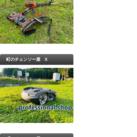
町のチェンソー屋 X