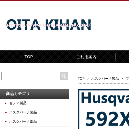
TOP
ご利用案内
TOP
ハスクバーナ製品
プ
商品カテゴリ
ゼノア製品
ハスクバーナ製品
ハスクバーナ部品