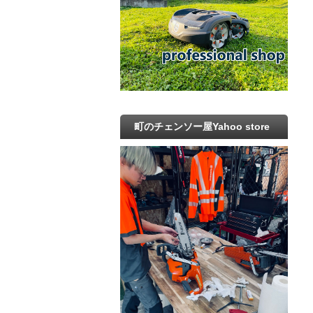
町のチェンソー屋Yahoo store