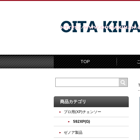
TOP
商品カテゴリ
プロ用(XP)チェンソー
592XP(G)
ゼノア製品