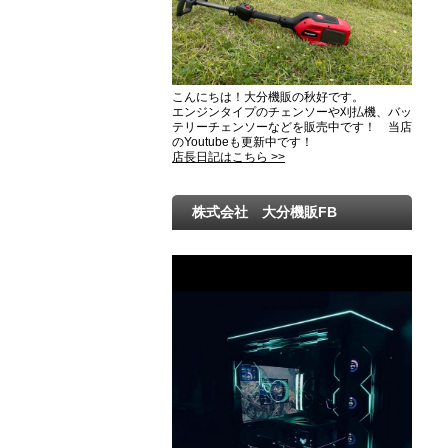
こんにちは！大分機販の秋好です。
エンジンタイプのチェンソーや刈払機、バッ
テリーチェンソーなどを販売中です！ 当店
のYoutubeも更新中です！
店長日記はこちら >>
株式会社 大分機販FB