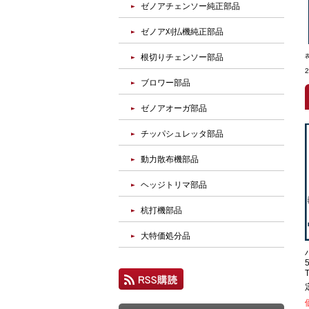
ゼノアチェンソー純正部品
ゼノア刈払機純正部品
根切りチェンソー部品
ブロワー部品
ゼノアオーガ部品
チッパシュレッタ部品
動力散布機部品
ヘッジトリマ部品
杭打機部品
大特価処分品