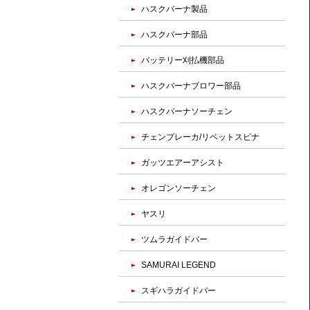
ハスクバーナ製品
ハスクバーナ部品
バッテリー刈払機部品
ハスクバーナブロワー部品
ハスクバーナソーチェン
チェンブレーカ/リベットスピナ
ガッツエアーアシスト
オレゴンソーチェン
ヤスリ
ツムラガイドバー
SAMURAI LEGEND
スギハラガイドバー