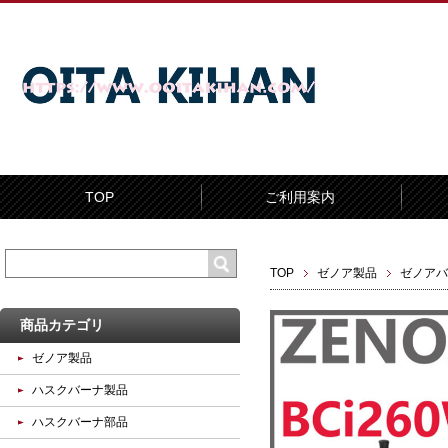
TOP
ご利用案内
TOP
ゼノア製品
ゼノアバ
商品カテゴリ
ゼノア製品
ハスクバーナ製品
ハスクバーナ部品