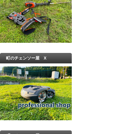
町のチェンソー屋 X