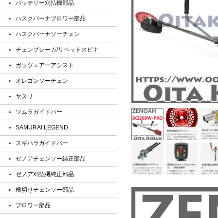
バッテリー刈払機部品
ハスクバーナブロワー部品
ハスクバーナソーチェン
チェンブレーカ/リベットスピナ
ガッツエアーアシスト
オレゴンソーチェン
ヤスリ
ツムラガイドバー
SAMURAI LEGEND
スギハラガイドバー
ゼノアチェンソー純正部品
ゼノア刈払機純正部品
根切りチェンソー部品
ブロワー部品