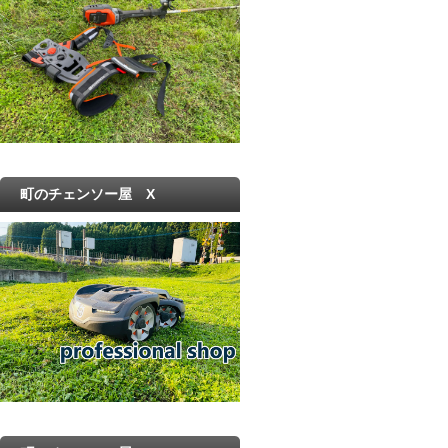
町のチェンソー屋 X