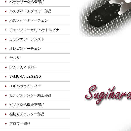
バッテリー刈払機部品
ハスクバーナブロワー部品
ハスクバーナソーチェン
チェンブレーカ/リベットスピナ
ガッツエアーアシスト
オレゴンソーチェン
ヤスリ
ツムラガイドバー
SAMURAI LEGEND
スギハラガイドバー
ゼノアチェンソー純正部品
ゼノア刈払機純正部品
根切りチェンソー部品
ブロワー部品