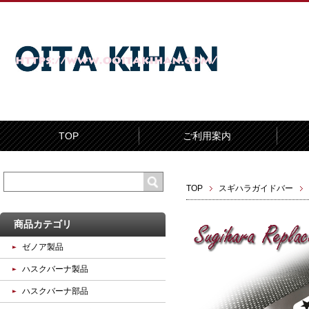
TOP
ご利用案内
TOP
スギハラガイドバー
商品カテゴリ
ゼノア製品
ハスクバーナ製品
ハスクバーナ部品