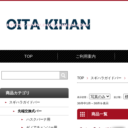
TOP
ご利用案内
TOP
スギハラガイドバー
商品カテゴリ
表示切替：
並び順：
スギハラガイドバー
36件中1件～36件を表示
先端交換式バー
商品一覧
ハスクバーナ用
ゼノアチェンソー用