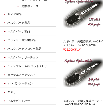
交換用ノーズ
ゼノア製品
ハスクバーナ製品
ハスクバーナ部品
バッテリー刈払機部品
スギハラ 先端交換式バー17イ
ンチ(BC3U-0J42P)(42cm)
ハスクバーナブロワー部品
¥12,100
(税込)
ハスクバーナソーチェン
チェンブレーカ/リベットスピナ
ガッツエアーアシスト
オレゴンソーチェン
ヤスリ
ツムラガイドバー
スギハラ 先端交換式バー20イ
ンチ(XT2U-8Q51)(51cm)