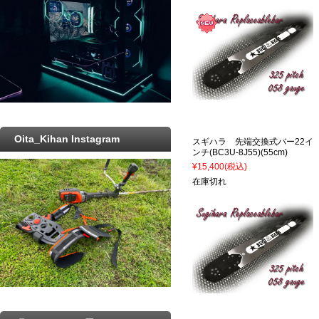
Oita_Kihan Instagram
スギハラ 先端交換式バー22イ
ンチ(BC3U-8J55)(55cm)
¥15,400
(税込)
在庫切れ