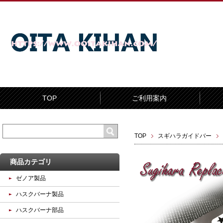
TOP
ご利用案内
TOP
スギハラガイドバー
商品カテゴリ
ゼノア製品
ハスクバーナ製品
ハスクバーナ部品