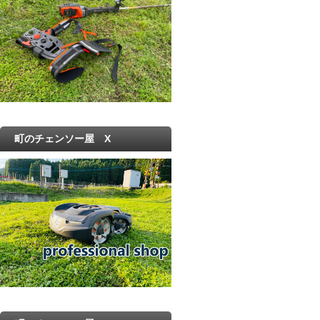
町のチェンソー屋 X