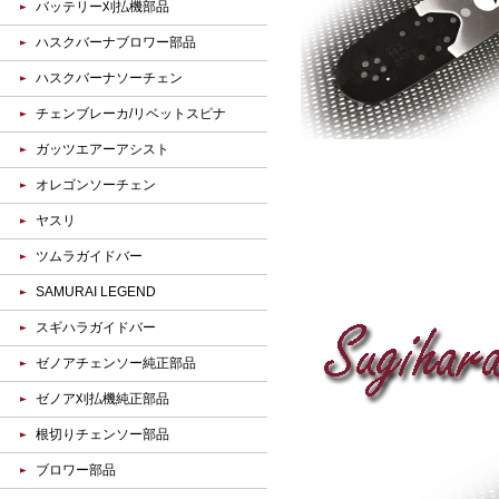
バッテリー刈払機部品
ハスクバーナブロワー部品
ハスクバーナソーチェン
チェンブレーカ/リベットスピナ
ガッツエアーアシスト
オレゴンソーチェン
ヤスリ
ツムラガイドバー
SAMURAI LEGEND
スギハラガイドバー
ゼノアチェンソー純正部品
ゼノア刈払機純正部品
根切りチェンソー部品
ブロワー部品