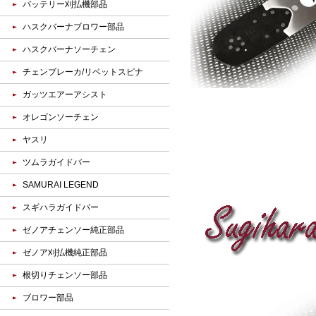
バッテリー刈払機部品
ハスクバーナブロワー部品
ハスクバーナソーチェン
チェンブレーカ/リベットスピナ
ガッツエアーアシスト
オレゴンソーチェン
ヤスリ
ツムラガイドバー
SAMURAI LEGEND
スギハラガイドバー
ゼノアチェンソー純正部品
ゼノア刈払機純正部品
根切りチェンソー部品
ブロワー部品