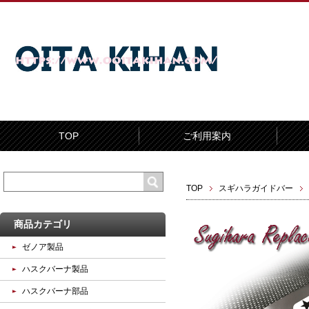
TOP
ご利用案内
TOP
スギハラガイドバー
商品カテゴリ
ゼノア製品
ハスクバーナ製品
ハスクバーナ部品