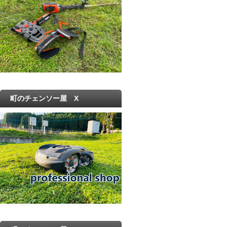
町のチェンソー屋 X