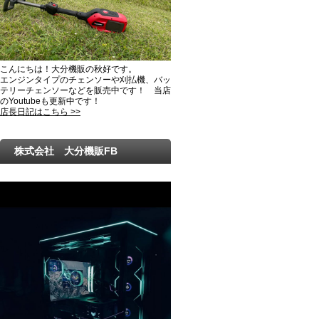
こんにちは！大分機販の秋好です。
エンジンタイプのチェンソーや刈払機、バッ
テリーチェンソーなどを販売中です！ 当店
のYoutubeも更新中です！
店長日記はこちら >>
株式会社 大分機販FB