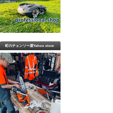
町のチェンソー屋Yahoo store