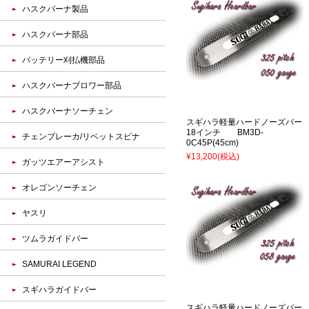
ハスクバーナ製品
ハスクバーナ部品
バッテリー刈払機部品
ハスクバーナブロワー部品
ハスクバーナソーチェン
スギハラ軽量ハードノーズバー
18インチ BM3D-
チェンブレーカ/リベットスピナ
0C45P(45cm)
¥13,200
(税込)
ガッツエアーアシスト
オレゴンソーチェン
ヤスリ
ツムラガイドバー
SAMURAI LEGEND
スギハラガイドバー
スギハラ軽量ハードノーズバー